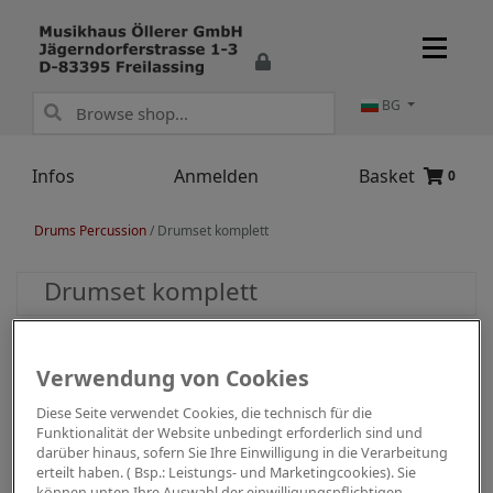
BG
Infos
Anmelden
Basket
0
Drums Percussion
/
Drumset komplett
Drumset komplett
Verwendung von Cookies
Diese Seite verwendet Cookies, die technisch für die
Funktionalität der Website unbedingt erforderlich sind und
darüber hinaus, sofern Sie Ihre Einwilligung in die Verarbeitung
erteilt haben. ( Bsp.: Leistungs- und Marketingcookies). Sie
können unten Ihre Auswahl der einwilligungspflichtigen