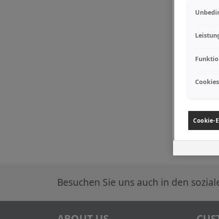
Unbedin
Leistun
Funktio
Cookies
Cookie-E
Besuchen Sie uns auch in den sozia
ABOUT US
CUS