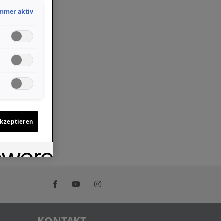
mmer aktiv
akzeptieren
KONTAKT