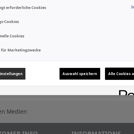
I
gt erforderliche Cookies
gs-Cookies
nelle Cookies
 für Marketingzwecke
instellungen
Auswahl speichern
Alle Cookies 
len Medien
TOMER INFO
INFORMATIONS