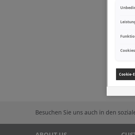
Unbedin
Leistun
Funktio
Cookies
Cookie-E
Besuchen Sie uns auch in den sozia
ABOUT US
CUS