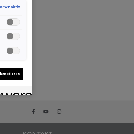
mmer aktiv
akzeptieren
KONTAKT