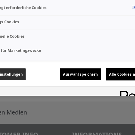
I
gt erforderliche Cookies
gs-Cookies
nelle Cookies
 für Marketingzwecke
instellungen
Auswahl speichern
Alle Cookies 
len Medien
TOMER INFO
INFORMATIONS