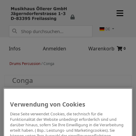
DE
Infos
Anmelden
Warenkorb
0
Drums Percussion
/
Conga
Conga
Verwendung von Cookies
Diese Seite verwendet Cookies, die technisch für die
Funktionalität der Website unbedingt erforderlich sind und
darüber hinaus, sofern Sie Ihre Einwilligung in die Verarbeitung
erteilt haben. ( Bsp.: Leistungs- und Marketingcookies). Sie
können unten Ihre Auswahl der einwilligungspflichtigen