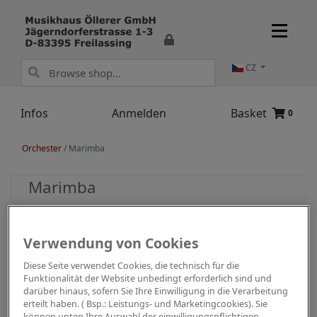
CZ
Infos
Anmelden
Basket
0
Orchester
/
Marimba
Marimba
Verwendung von Cookies
Diese Seite verwendet Cookies, die technisch für die
Funktionalität der Website unbedingt erforderlich sind und
darüber hinaus, sofern Sie Ihre Einwilligung in die Verarbeitung
erteilt haben. ( Bsp.: Leistungs- und Marketingcookies). Sie
können unten Ihre Auswahl der einwilligungspflichtigen