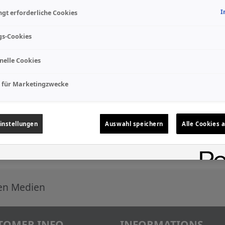
I
gt erforderliche Cookies
gs-Cookies
nelle Cookies
 für Marketingzwecke
instellungen
Auswahl speichern
Alle Cookies 
len Medien
TOMER INFO
INFORMATIONS