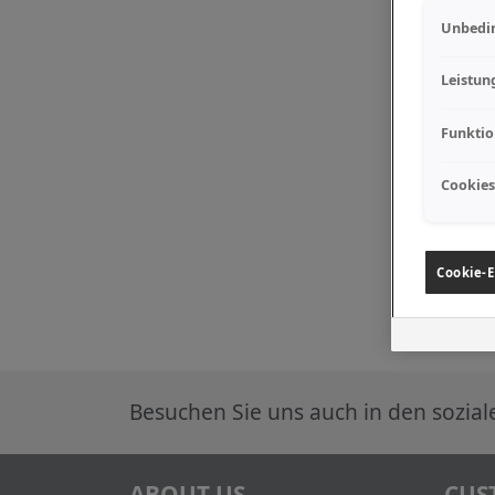
Unbedin
Leistun
Funktio
Cookies
Cookie-E
Besuchen Sie uns auch in den sozia
ABOUT US
CUS