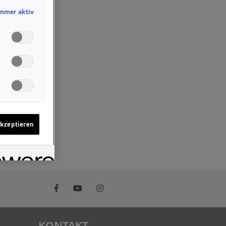
mmer aktiv
akzeptieren
KONTAKT