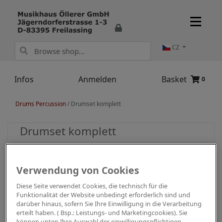
CZ
Infos
Anmelden
Basket
0
Drums Percussion
/
Drumset komplett
Drumset komplett
Verwendung von Cookies
Diese Seite verwendet Cookies, die technisch für die
Funktionalität der Website unbedingt erforderlich sind und
darüber hinaus, sofern Sie Ihre Einwilligung in die Verarbeitung
erteilt haben. ( Bsp.: Leistungs- und Marketingcookies). Sie
können unten Ihre Auswahl der einwilligungspflichtigen