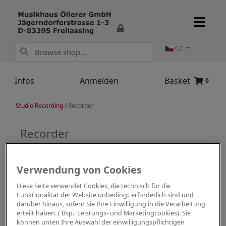
CZ
Infos
Anmelden
Basket
0
Studio Recording
/
Recorder
Recorder
Verwendung von Cookies
Diese Seite verwendet Cookies, die technisch für die
Funktionalität der Website unbedingt erforderlich sind und
darüber hinaus, sofern Sie Ihre Einwilligung in die Verarbeitung
erteilt haben. ( Bsp.: Leistungs- und Marketingcookies). Sie
können unten Ihre Auswahl der einwilligungspflichtigen