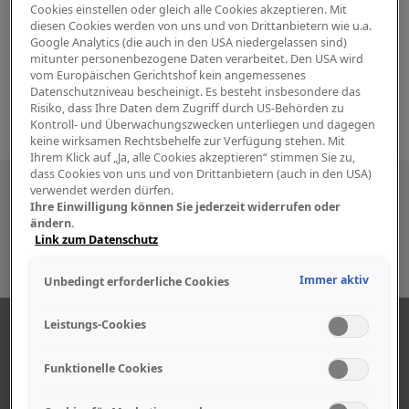
Cookies einstellen oder gleich alle Cookies akzeptieren. Mit
diesen Cookies werden von uns und von Drittanbietern wie u.a.
Google Analytics (die auch in den USA niedergelassen sind)
mitunter personenbezogene Daten verarbeitet. Den USA wird
vom Europäischen Gerichtshof kein angemessenes
Datenschutzniveau bescheinigt. Es besteht insbesondere das
Risiko, dass Ihre Daten dem Zugriff durch US-Behörden zu
Kontroll- und Überwachungszwecken unterliegen und dagegen
keine wirksamen Rechtsbehelfe zur Verfügung stehen. Mit
Ihrem Klick auf „Ja, alle Cookies akzeptieren“ stimmen Sie zu,
dass Cookies von uns und von Drittanbietern (auch in den USA)
Besuchen Sie uns auch in den sozialen
verwendet werden dürfen.
Ihre Einwilligung können Sie jederzeit widerrufen oder
Medien
ändern.
Link zum Datenschutz
Immer aktiv
Unbedingt erforderliche Cookies
Leistungs-Cookies
ABOUT US
Funktionelle Cookies
Find out more about our company.