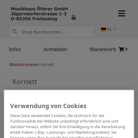
DE
Infos
Anmelden
Warenkorb
0
Blasinstrumente
/
Kornett
Kornett
Verwendung von Cookies
Diese Seite verwendet Cookies, die technisch für die
Funktionalität der Website unbedingt erforderlich sind und
darüber hinaus, sofern Sie Ihre Einwilligung in die Verarbeitung
erteilt haben. ( Bsp.: Leistungs- und Marketingcookies). Sie
können unten Ihre Auswahl der einwilligungspflichtigen