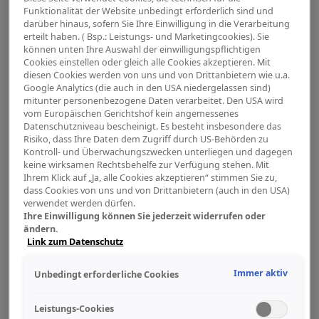
Funktionalität der Website unbedingt erforderlich sind und
Gitarre Bass Amp
darüber hinaus, sofern Sie Ihre Einwilligung in die Verarbeitung
erteilt haben. ( Bsp.: Leistungs- und Marketingcookies). Sie
können unten Ihre Auswahl der einwilligungspflichtigen
Cookies einstellen oder gleich alle Cookies akzeptieren. Mit
diesen Cookies werden von uns und von Drittanbietern wie u.a.
Drums Percussion
Google Analytics (die auch in den USA niedergelassen sind)
mitunter personenbezogene Daten verarbeitet. Den USA wird
vom Europäischen Gerichtshof kein angemessenes
Datenschutzniveau bescheinigt. Es besteht insbesondere das
Digitalpiano Keys
Risiko, dass Ihre Daten dem Zugriff durch US-Behörden zu
Kontroll- und Überwachungszwecken unterliegen und dagegen
keine wirksamen Rechtsbehelfe zur Verfügung stehen. Mit
Ihrem Klick auf „Ja, alle Cookies akzeptieren“ stimmen Sie zu,
dass Cookies von uns und von Drittanbietern (auch in den USA)
Blasinstrumente
verwendet werden dürfen.
Ihre Einwilligung können Sie jederzeit widerrufen oder
ändern.
Link zum Datenschutz
Orchester
Immer aktiv
Unbedingt erforderliche Cookies
Leistungs-Cookies
PA Mikrofon