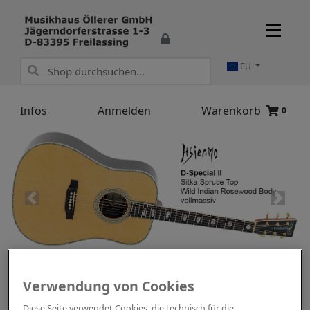
EU
Infos
Anmelden
Warenkorb
0
Willkommen in unserem Shop
Verwendung von Cookies
Unsere Kategorien
Diese Seite verwendet Cookies, die technisch für die