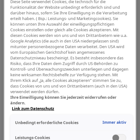
Diese Seite verwendet Cookies, die technisch für die
Funktionalität der Website unbedingt erforderlich sind und
Gitarre Bass Amp
darüber hinaus, sofern Sie Ihre Einwilligung in die Verarbeitung
erteilt haben. ( Bsp.: Leistungs- und Marketingcookies). Sie
können unten Ihre Auswahl der einwilligungspflichtigen
Cookies einstellen oder gleich alle Cookies akzeptieren. Mit
Drums Percussion
diesen Cookies werden von uns und von Drittanbietern wie u.a.
Google Analytics (die auch in den USA niedergelassen sind)
mitunter personenbezogene Daten verarbeitet. Den USA wird
vom Europäischen Gerichtshof kein angemessenes
Datenschutzniveau bescheinigt. Es besteht insbesondere das
Digitalpiano Keys
Risiko, dass Ihre Daten dem Zugriff durch US-Behörden zu
Kontroll- und Überwachungszwecken unterliegen und dagegen
keine wirksamen Rechtsbehelfe zur Verfügung stehen. Mit
Ihrem Klick auf „Ja, alle Cookies akzeptieren“ stimmen Sie zu,
Blasinstrumente
dass Cookies von uns und von Drittanbietern (auch in den USA)
verwendet werden dürfen.
Ihre Einwilligung können Sie jederzeit widerrufen oder
ändern.
Link zum Datenschutz
Orchester
Immer aktiv
Unbedingt erforderliche Cookies
PA Mikrofon
Leistungs-Cookies