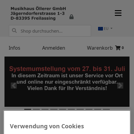
EU
Infos
Anmelden
Warenkorb
0
Willkommen in unserem Shop
Unsere Kategorien
Verwendung von Cookies