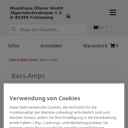
EU
Infos
Anmelden
Warenkorb
0
Gitarre Bass Amp
/
Bass-Amps
Bass-Amps
Verwendung von Cookies
Diese Seite verwendet Cookies, die technisch für die
Funktionalität der Website unbedingt erforderlich sind und
darüber hinaus, sofern Sie Ihre Einwilligung in die Verarbeitung
erteilt haben. ( Bsp.: Leistungs- und Marketingcookies). Sie
können unten Ihre Auswahl der einwilligungspflichtigen