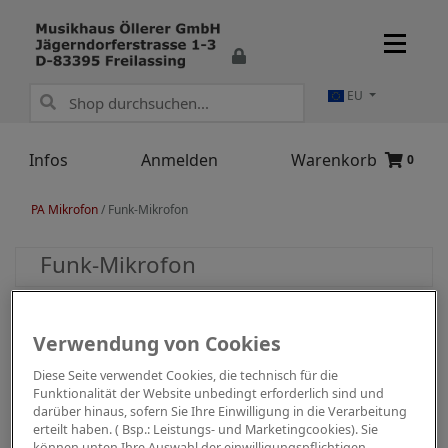
EU
Infos
Anmelden
Warenkorb
0
PA Mikrofon
/
Funk-Mikrofon
Funk-Mikrofon
Verwendung von Cookies
Diese Seite verwendet Cookies, die technisch für die
Funktionalität der Website unbedingt erforderlich sind und
darüber hinaus, sofern Sie Ihre Einwilligung in die Verarbeitung
erteilt haben. ( Bsp.: Leistungs- und Marketingcookies). Sie
können unten Ihre Auswahl der einwilligungspflichtigen