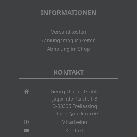
INFORMATIONEN
Versandkosten
Zahlungsmöglichkeiten
Abholung im Shop
KONTAKT
Georg Öllerer GmbH
Jägerndorferstr. 1-3
D-83395 Freilassing
oellerer@oellerer.de
Mitarbeiter
Kontakt