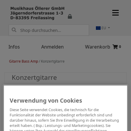
EU
Infos
Anmelden
Warenkorb
0
Gitarre Bass Amp
/
Konzertgitarre
Konzertgitarre
Verwendung von Cookies
Diese Seite verwendet Cookies, die technisch für die
Funktionalität der Website unbedingt erforderlich sind und
darüber hinaus, sofern Sie Ihre Einwilligung in die Verarbeitung
erteilt haben. ( Bsp.: Leistungs- und Marketingcookies). Sie
können unten Ihre Auswahl der einwilligungspflichtigen