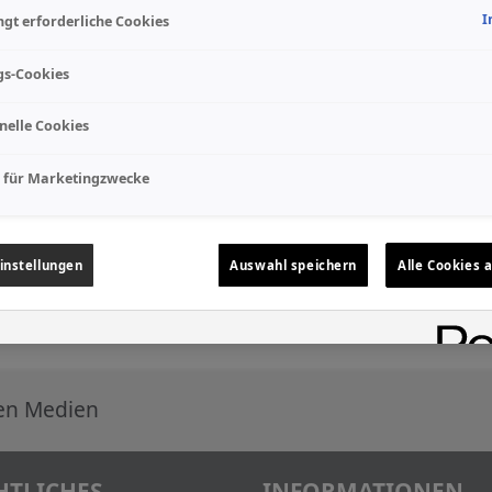
I
gt erforderliche Cookies
gs-Cookies
nelle Cookies
 für Marketingzwecke
instellungen
Auswahl speichern
Alle Cookies 
len Medien
HTLICHES
INFORMATIONEN