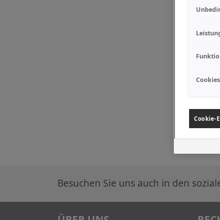
Unbedin
Leistun
Funktio
Cookies
Cookie-E
Besuchen Sie uns auch in den sozia
ÜBER UNS
REC