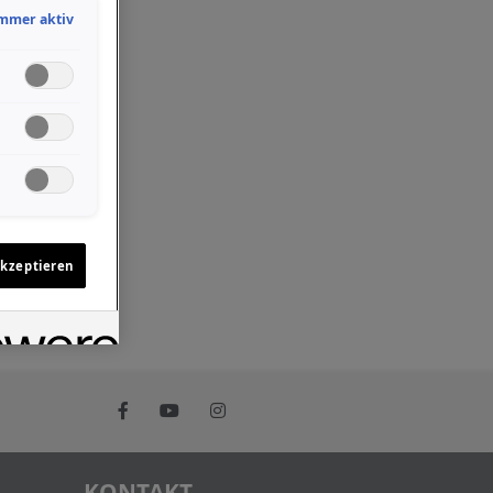
mmer aktiv
akzeptieren
KONTAKT