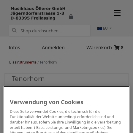
EU
Infos
Anmelden
Warenkorb
0
Blasinstrumente
/
Tenorhorn
Tenorhorn
Verwendung von Cookies
Diese Seite verwendet Cookies, die technisch für die
Funktionalität der Website unbedingt erforderlich sind und
darüber hinaus, sofern Sie Ihre Einwilligung in die Verarbeitung
erteilt haben. ( Bsp.: Leistungs- und Marketingcookies). Sie
können unten Ihre Auswahl der einwilligungspflichtigen