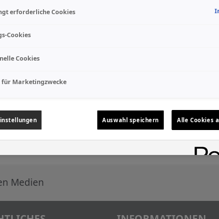
I
gt erforderliche Cookies
gs-Cookies
nelle Cookies
 für Marketingzwecke
instellungen
Auswahl speichern
Alle Cookies 
len Medien
HTLICHES
INFORMATIONEN