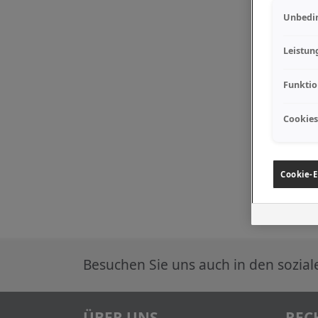
Unbedin
Leistun
Funktio
Cookies
Cookie-E
Besuchen Sie uns auch in den sozia
ÜBER UNS
REC