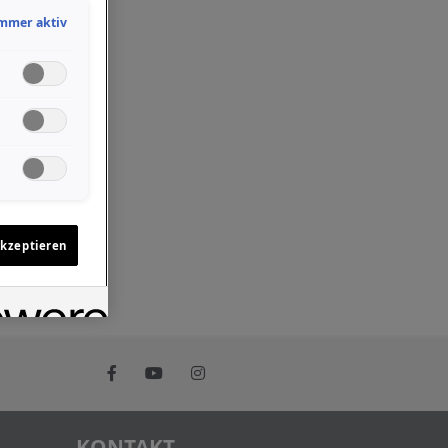
mmer aktiv
akzeptieren
KONTAKT