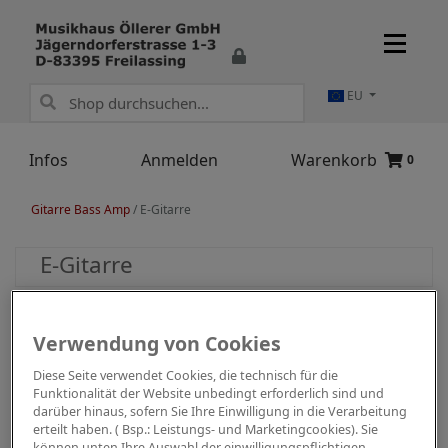
EU
Infos
Anmelden
Warenkorb
0
Gitarre Bass Amp
/
E-Gitarre
E-Gitarre
Verwendung von Cookies
Diese Seite verwendet Cookies, die technisch für die
Funktionalität der Website unbedingt erforderlich sind und
darüber hinaus, sofern Sie Ihre Einwilligung in die Verarbeitung
erteilt haben. ( Bsp.: Leistungs- und Marketingcookies). Sie
können unten Ihre Auswahl der einwilligungspflichtigen