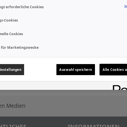
I
gt erforderliche Cookies
gs-Cookies
nelle Cookies
 für Marketingzwecke
instellungen
Auswahl speichern
Alle Cookies 
len Medien
HTLICHES
INFORMATIONEN