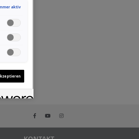
mmer aktiv
akzeptieren
KONTAKT