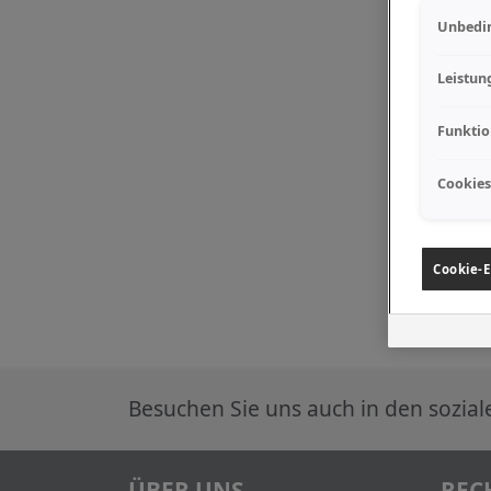
Unbedin
Leistun
Funktio
Cookies
Cookie-E
Besuchen Sie uns auch in den sozia
ÜBER UNS
REC