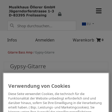
EU
Infos
Anmelden
Warenkorb
0
Gitarre Bass Amp
/
Gypsy-Gitarre
Gypsy-Gitarre
Verwendung von Cookies
Diese Seite verwendet Cookies, die technisch für die
Funktionalität der Website unbedingt erforderlich sind und
darüber hinaus, sofern Sie Ihre Einwilligung in die Verarbeitung
erteilt haben. ( Bsp.: Leistungs- und Marketingcookies). Sie
können unten Ihre Auswahl der einwilligungspflichtigen