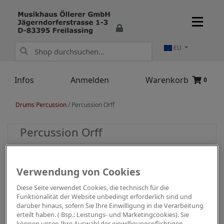
EU
Infos
Anmelden
Warenkorb
0
Drums Percussion
/
Percussion Orff
Percussion Orff
Verwendung von Cookies
Diese Seite verwendet Cookies, die technisch für die
Funktionalität der Website unbedingt erforderlich sind und
darüber hinaus, sofern Sie Ihre Einwilligung in die Verarbeitung
erteilt haben. ( Bsp.: Leistungs- und Marketingcookies). Sie
können unten Ihre Auswahl der einwilligungspflichtigen