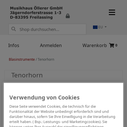
EU
Infos
Anmelden
Warenkorb
0
Blasinstrumente
/
Tenorhorn
Tenorhorn
Verwendung von Cookies
Diese Seite verwendet Cookies, die technisch für die
Funktionalität der Website unbedingt erforderlich sind und
darüber hinaus, sofern Sie Ihre Einwilligung in die Verarbeitung
erteilt haben. ( Bsp.: Leistungs- und Marketingcookies). Sie
können unten Ihre Auswahl der einwilligungspflichtigen