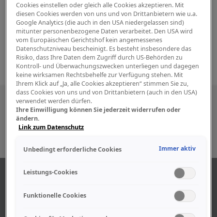
Cookies einstellen oder gleich alle Cookies akzeptieren. Mit
diesen Cookies werden von uns und von Drittanbietern wie u.a.
Google Analytics (die auch in den USA niedergelassen sind)
mitunter personenbezogene Daten verarbeitet. Den USA wird
vom Europäischen Gerichtshof kein angemessenes
Datenschutzniveau bescheinigt. Es besteht insbesondere das
Risiko, dass Ihre Daten dem Zugriff durch US-Behörden zu
Kontroll- und Überwachungszwecken unterliegen und dagegen
keine wirksamen Rechtsbehelfe zur Verfügung stehen. Mit
Ihrem Klick auf „Ja, alle Cookies akzeptieren“ stimmen Sie zu,
dass Cookies von uns und von Drittanbietern (auch in den USA)
Besuchen Sie uns auch in den sozialen
verwendet werden dürfen.
Ihre Einwilligung können Sie jederzeit widerrufen oder
Medien
ändern.
Link zum Datenschutz
Immer aktiv
Unbedingt erforderliche Cookies
Leistungs-Cookies
ABOUT US
Funktionelle Cookies
Find out more about our company.