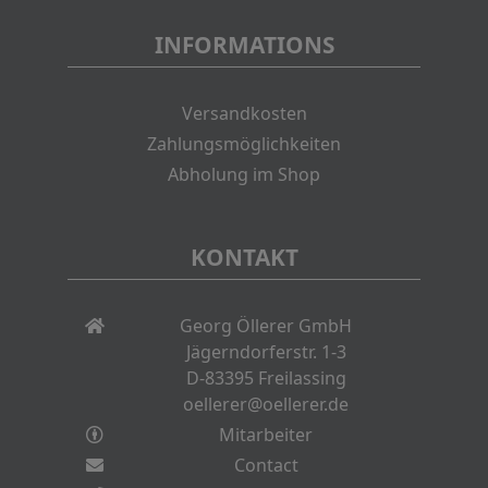
INFORMATIONS
Versandkosten
Zahlungsmöglichkeiten
Abholung im Shop
KONTAKT
Georg Öllerer GmbH
Jägerndorferstr. 1-3
D-83395 Freilassing
oellerer@oellerer.de
Mitarbeiter
Contact