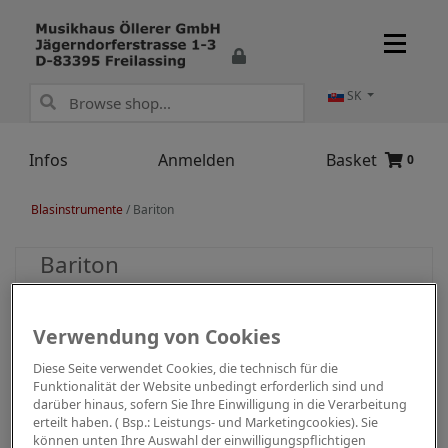
SK
Infos
Anmelden
Basket
0
Blasinstrumente
/
Bariton
Bariton
Verwendung von Cookies
Diese Seite verwendet Cookies, die technisch für die
Funktionalität der Website unbedingt erforderlich sind und
darüber hinaus, sofern Sie Ihre Einwilligung in die Verarbeitung
erteilt haben. ( Bsp.: Leistungs- und Marketingcookies). Sie
können unten Ihre Auswahl der einwilligungspflichtigen