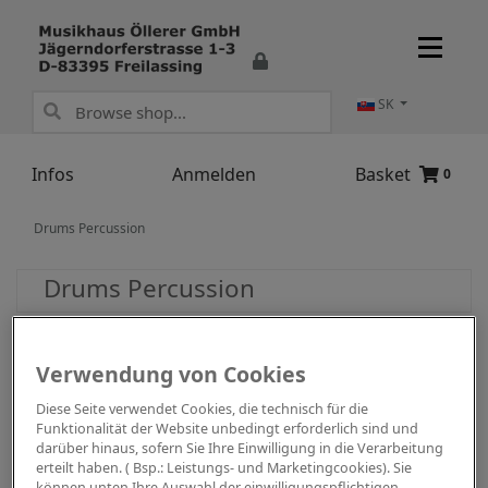
SK
Infos
Anmelden
Basket
0
Drums Percussion
Drums Percussion
Verwendung von Cookies
Diese Seite verwendet Cookies, die technisch für die
Funktionalität der Website unbedingt erforderlich sind und
darüber hinaus, sofern Sie Ihre Einwilligung in die Verarbeitung
erteilt haben. ( Bsp.: Leistungs- und Marketingcookies). Sie
können unten Ihre Auswahl der einwilligungspflichtigen