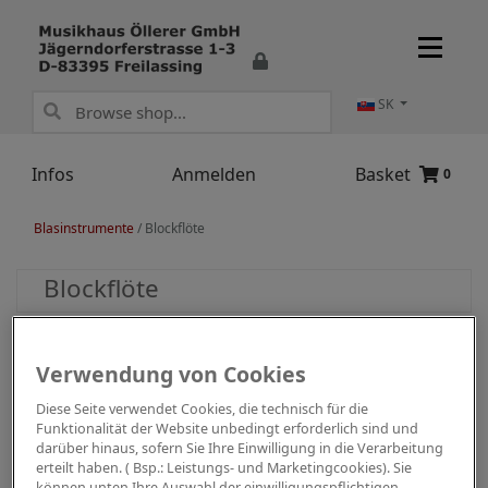
SK
Infos
Anmelden
Basket
0
Blasinstrumente
/
Blockflöte
Blockflöte
Verwendung von Cookies
Diese Seite verwendet Cookies, die technisch für die
Funktionalität der Website unbedingt erforderlich sind und
darüber hinaus, sofern Sie Ihre Einwilligung in die Verarbeitung
erteilt haben. ( Bsp.: Leistungs- und Marketingcookies). Sie
können unten Ihre Auswahl der einwilligungspflichtigen