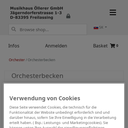
SK
Infos
Anmelden
Basket
0
Orchester
/
Orchesterbecken
Orchesterbecken
Verwendung von Cookies
Diese Seite verwendet Cookies, die technisch für die
Funktionalität der Website unbedingt erforderlich sind und
darüber hinaus, sofern Sie Ihre Einwilligung in die Verarbeitung
erteilt haben. ( Bsp.: Leistungs- und Marketingcookies). Sie
können unten Ihre Auswahl der einwilligungspflichtigen