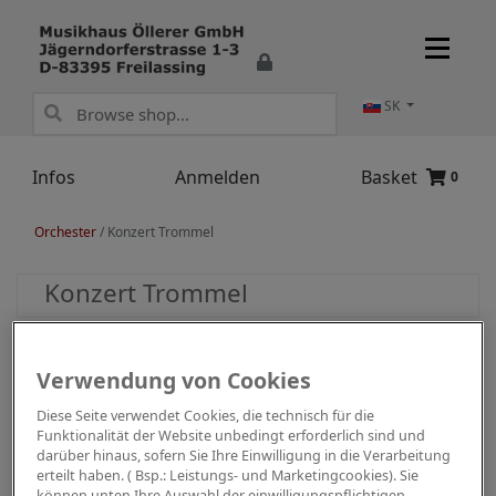
SK
Infos
Anmelden
Basket
0
Orchester
/
Konzert Trommel
Konzert Trommel
Verwendung von Cookies
Diese Seite verwendet Cookies, die technisch für die
Funktionalität der Website unbedingt erforderlich sind und
darüber hinaus, sofern Sie Ihre Einwilligung in die Verarbeitung
erteilt haben. ( Bsp.: Leistungs- und Marketingcookies). Sie
können unten Ihre Auswahl der einwilligungspflichtigen