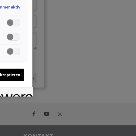
mmer aktiv
akzeptieren