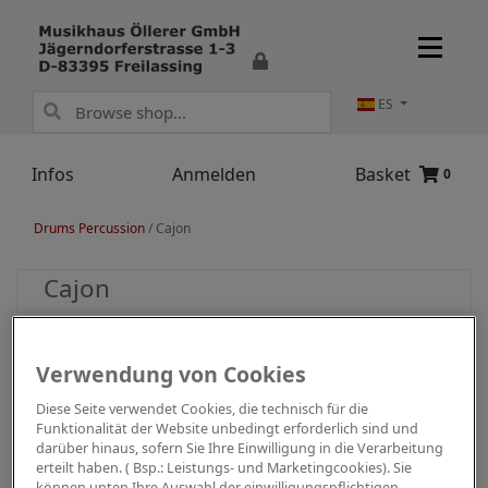
ES
Infos
Anmelden
Basket
0
Drums Percussion
/
Cajon
Cajon
Verwendung von Cookies
Diese Seite verwendet Cookies, die technisch für die
Funktionalität der Website unbedingt erforderlich sind und
darüber hinaus, sofern Sie Ihre Einwilligung in die Verarbeitung
erteilt haben. ( Bsp.: Leistungs- und Marketingcookies). Sie
können unten Ihre Auswahl der einwilligungspflichtigen