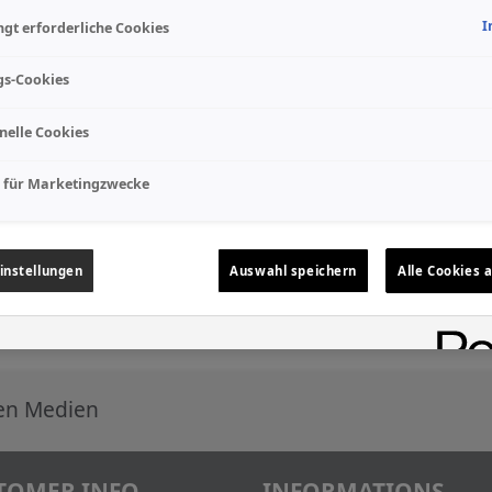
I
gt erforderliche Cookies
gs-Cookies
nelle Cookies
 für Marketingzwecke
instellungen
Auswahl speichern
Alle Cookies 
len Medien
TOMER INFO
INFORMATIONS