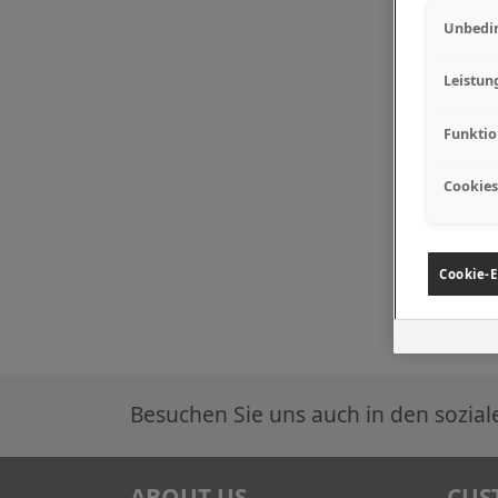
Unbedin
Leistun
Funktio
Cookies
Cookie-E
Besuchen Sie uns auch in den sozia
ABOUT US
CUS