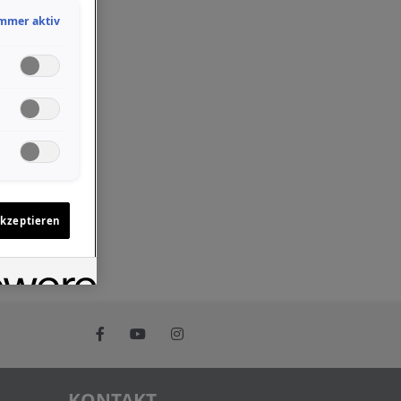
mmer aktiv
akzeptieren
KONTAKT