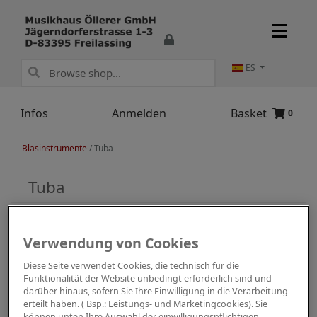
ES
Infos
Anmelden
Basket
0
Blasinstrumente
/
Tuba
Tuba
Verwendung von Cookies
Diese Seite verwendet Cookies, die technisch für die
Funktionalität der Website unbedingt erforderlich sind und
darüber hinaus, sofern Sie Ihre Einwilligung in die Verarbeitung
erteilt haben. ( Bsp.: Leistungs- und Marketingcookies). Sie
können unten Ihre Auswahl der einwilligungspflichtigen