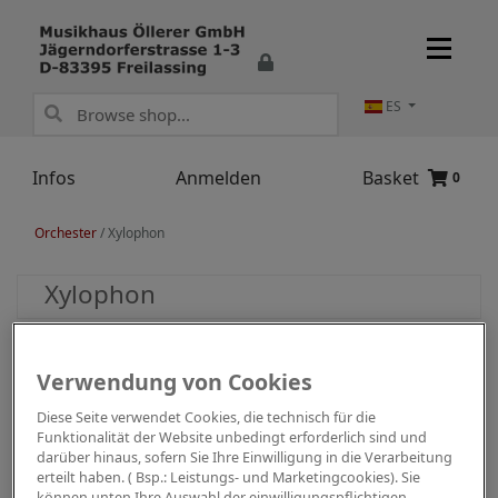
ES
Infos
Anmelden
Basket
0
Orchester
/
Xylophon
Xylophon
Verwendung von Cookies
Diese Seite verwendet Cookies, die technisch für die
Funktionalität der Website unbedingt erforderlich sind und
darüber hinaus, sofern Sie Ihre Einwilligung in die Verarbeitung
erteilt haben. ( Bsp.: Leistungs- und Marketingcookies). Sie
können unten Ihre Auswahl der einwilligungspflichtigen