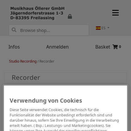
ES
Infos
Anmelden
Basket
0
Studio Recording
/
Recorder
Recorder
Verwendung von Cookies
Diese Seite verwendet Cookies, die technisch für die
Funktionalität der Website unbedingt erforderlich sind und
darüber hinaus, sofern Sie Ihre Einwilligung in die Verarbeitung
erteilt haben. ( Bsp.: Leistungs- und Marketingcookies). Sie
können unten Ihre Auswahl der einwilligungspflichtigen