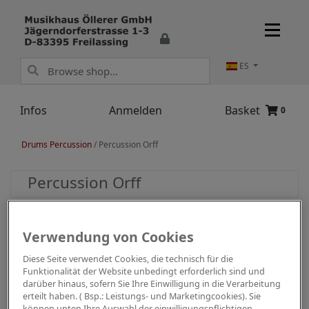
ES
Infos
Anmelden
Basket
0
Drums Percussion
/
Percussion Orff
Percussion Orff
Verwendung von Cookies
Diese Seite verwendet Cookies, die technisch für die
Funktionalität der Website unbedingt erforderlich sind und
darüber hinaus, sofern Sie Ihre Einwilligung in die Verarbeitung
erteilt haben. ( Bsp.: Leistungs- und Marketingcookies). Sie
können unten Ihre Auswahl der einwilligungspflichtigen