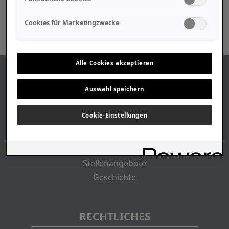
Medien
Cookies für Marketingzwecke
Alle Cookies akzeptieren
ÜBER UNS
Auswahl speichern
Unser Geschäft
Cookie-Einstellungen
Geschäftszeiten
Lageplan-Anfahrt
Mitarbeiter
Stellenangebote
Geschichte
RECHTLICHES