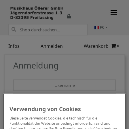
FR
Infos
Anmelden
Warenkorb
0
Anmeldung
Username
Password
Verwendung von Cookies
Remember me?
Diese Seite verwendet Cookies, die technisch für die
Funktionalität der Website unbedingt erforderlich sind und
Anmelden
darüber hinaus, sofern Sie Ihre Einwilligung in die Verarbeitung