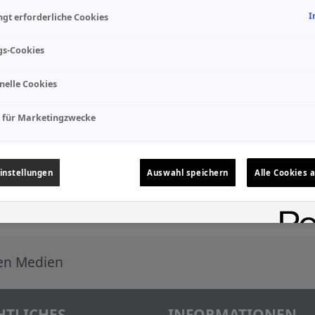
I
gt erforderliche Cookies
gs-Cookies
nelle Cookies
 für Marketingzwecke
instellungen
Auswahl speichern
Alle Cookies 
len Medien
HTLICHES
INFORMATIONEN