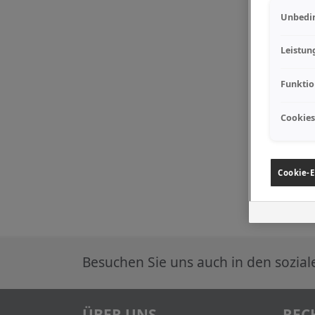
Unbedin
Leistun
Funktio
Cookies
Cookie-E
Besuchen Sie uns auch in den sozia
ÜBER UNS
REC