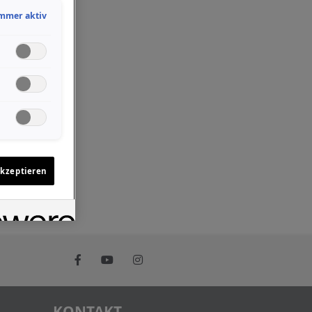
mmer aktiv
akzeptieren
KONTAKT