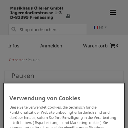
FR
Infos
Anmelden
Warenkorb
0
Orchester
/
Pauken
Pauken
Verwendung von Cookies
Diese Seite verwendet Cookies, die technisch für die
Funktionalität der Website unbedingt erforderlich sind und
darüber hinaus, sofern Sie Ihre Einwilligung in die Verarbeitung
erteilt haben. ( Bsp.: Leistungs- und Marketingcookies). Sie
können unten Ihre Auswahl der einwilligungspflichtigen