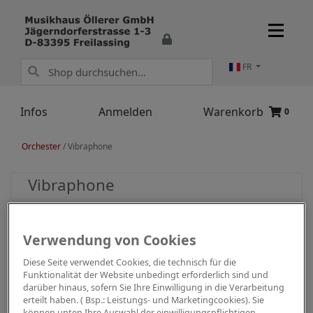
FR
Infos
Anmelden
Warenkorb
0
Orchester
/
Vibraphone
Vibraphone
Verwendung von Cookies
Diese Seite verwendet Cookies, die technisch für die
Funktionalität der Website unbedingt erforderlich sind und
darüber hinaus, sofern Sie Ihre Einwilligung in die Verarbeitung
erteilt haben. ( Bsp.: Leistungs- und Marketingcookies). Sie
können unten Ihre Auswahl der einwilligungspflichtigen