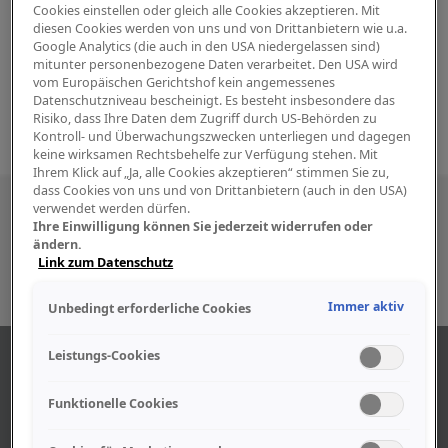
Cookies einstellen oder gleich alle Cookies akzeptieren. Mit
diesen Cookies werden von uns und von Drittanbietern wie u.a.
Google Analytics (die auch in den USA niedergelassen sind)
mitunter personenbezogene Daten verarbeitet. Den USA wird
vom Europäischen Gerichtshof kein angemessenes
Datenschutzniveau bescheinigt. Es besteht insbesondere das
Risiko, dass Ihre Daten dem Zugriff durch US-Behörden zu
Kontroll- und Überwachungszwecken unterliegen und dagegen
keine wirksamen Rechtsbehelfe zur Verfügung stehen. Mit
Ihrem Klick auf „Ja, alle Cookies akzeptieren“ stimmen Sie zu,
dass Cookies von uns und von Drittanbietern (auch in den USA)
Besuchen Sie uns auch in den sozialen
verwendet werden dürfen.
Ihre Einwilligung können Sie jederzeit widerrufen oder
Medien
ändern.
Link zum Datenschutz
Immer aktiv
Unbedingt erforderliche Cookies
Leistungs-Cookies
ÜBER UNS
Funktionelle Cookies
Unser Geschäft