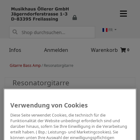
FR
Infos
Anmelden
Warenkorb
0
Gitarre Bass Amp
/
Resonatorgitarre
Resonatorgitarre
Verwendung von Cookies
Diese Seite verwendet Cookies, die technisch für die
Funktionalität der Website unbedingt erforderlich sind und
darüber hinaus, sofern Sie Ihre Einwilligung in die Verarbeitung
erteilt haben. ( Bsp.: Leistungs- und Marketingcookies). Sie
können unten Ihre Auswahl der einwilligungspflichtigen