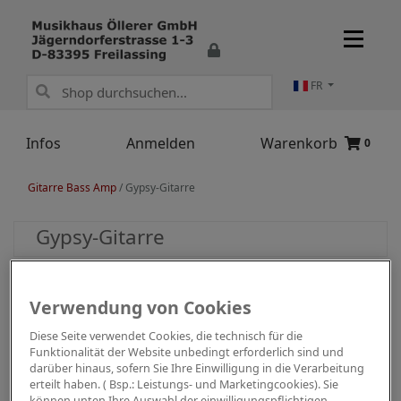
FR
Infos
Anmelden
Warenkorb
0
Gitarre Bass Amp
/
Gypsy-Gitarre
Gypsy-Gitarre
Verwendung von Cookies
Diese Seite verwendet Cookies, die technisch für die
Funktionalität der Website unbedingt erforderlich sind und
darüber hinaus, sofern Sie Ihre Einwilligung in die Verarbeitung
erteilt haben. ( Bsp.: Leistungs- und Marketingcookies). Sie
können unten Ihre Auswahl der einwilligungspflichtigen