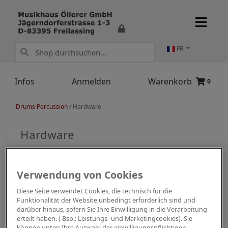
FR
Infos
Anmelden
Warenkorb
0
Drums Percussion
/
Hardware
Hardware
Verwendung von Cookies
Diese Seite verwendet Cookies, die technisch für die
Funktionalität der Website unbedingt erforderlich sind und
darüber hinaus, sofern Sie Ihre Einwilligung in die Verarbeitung
erteilt haben. ( Bsp.: Leistungs- und Marketingcookies). Sie
können unten Ihre Auswahl der einwilligungspflichtigen