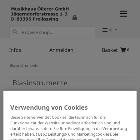
NL
Infos
Anmelden
Basket
0
Blasinstrumente
Blasinstrumente
Verwendung von Cookies
Diese Seite verwendet Cookies, die technisch für die
Funktionalität der Website unbedingt erforderlich sind und
darüber hinaus, sofern Sie Ihre Einwilligung in die Verarbeitung
erteilt haben. ( Bsp.: Leistungs- und Marketingcookies). Sie
können unten Ihre Auswahl der einwilligungspflichtigen