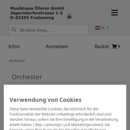
NL
Infos
Anmelden
Basket
0
Orchester
Orchester
Verwendung von Cookies
Diese Seite verwendet Cookies, die technisch für die
Funktionalität der Website unbedingt erforderlich sind und
darüber hinaus, sofern Sie Ihre Einwilligung in die Verarbeitung
erteilt haben. ( Bsp.: Leistungs- und Marketingcookies). Sie
können unten Ihre Auswahl der einwilligungspflichtigen