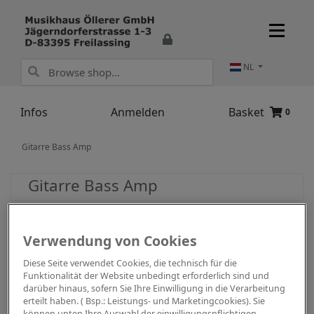
NL
Infos
Anmelden
Basket
0
Gitarre Bass Amp
Gitarre Bass Amp
Verwendung von Cookies
Diese Seite verwendet Cookies, die technisch für die
Funktionalität der Website unbedingt erforderlich sind und
darüber hinaus, sofern Sie Ihre Einwilligung in die Verarbeitung
erteilt haben. ( Bsp.: Leistungs- und Marketingcookies). Sie
können unten Ihre Auswahl der einwilligungspflichtigen