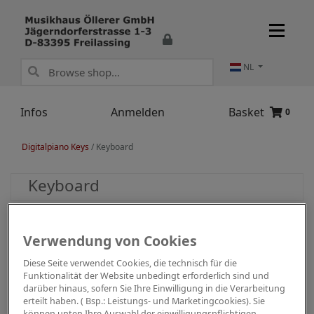
NL
Infos
Anmelden
Basket
0
Digitalpiano Keys
/
Keyboard
Keyboard
Verwendung von Cookies
Diese Seite verwendet Cookies, die technisch für die
Funktionalität der Website unbedingt erforderlich sind und
darüber hinaus, sofern Sie Ihre Einwilligung in die Verarbeitung
erteilt haben. ( Bsp.: Leistungs- und Marketingcookies). Sie
können unten Ihre Auswahl der einwilligungspflichtigen