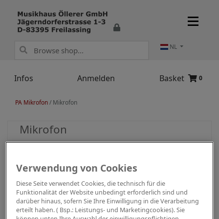
NL
Infos
Anmelden
Basket
0
PA Mikrofon
/
Mikrofon
Mikrofon
Verwendung von Cookies
Diese Seite verwendet Cookies, die technisch für die
Funktionalität der Website unbedingt erforderlich sind und
darüber hinaus, sofern Sie Ihre Einwilligung in die Verarbeitung
erteilt haben. ( Bsp.: Leistungs- und Marketingcookies). Sie
können unten Ihre Auswahl der einwilligungspflichtigen