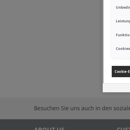
Unbedin
Leistun
Funktio
Cookies
Cookie-E
Besuchen Sie uns auch in den sozia
ABOUT US
CUS