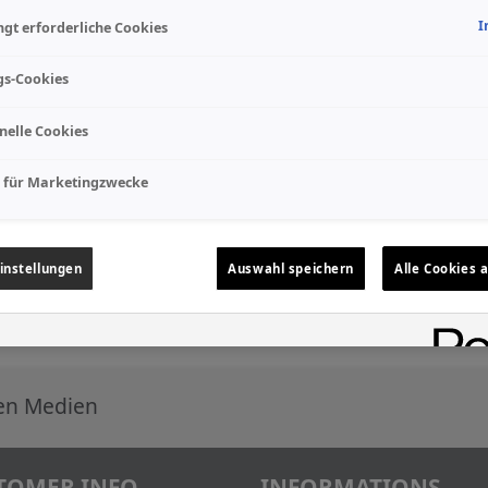
I
gt erforderliche Cookies
gs-Cookies
nelle Cookies
 für Marketingzwecke
instellungen
Auswahl speichern
Alle Cookies 
len Medien
TOMER INFO
INFORMATIONS