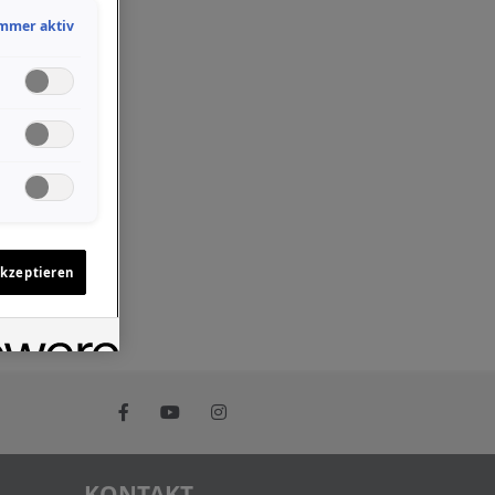
mmer aktiv
akzeptieren
KONTAKT