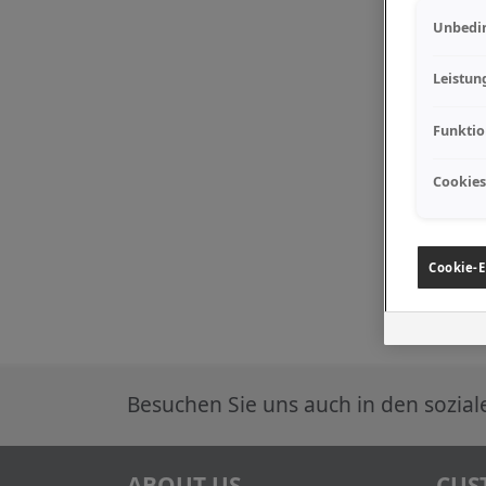
Unbedin
Leistun
Funktio
Cookies
Cookie-E
Besuchen Sie uns auch in den sozia
ABOUT US
CUS