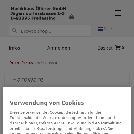
NL
Infos
Anmelden
Basket
0
Drums Percussion
/
Hardware
Hardware
Verwendung von Cookies
Diese Seite verwendet Cookies, die technisch für die
Funktionalität der Website unbedingt erforderlich sind und
darüber hinaus, sofern Sie Ihre Einwilligung in die Verarbeitung
erteilt haben. ( Bsp.: Leistungs- und Marketingcookies). Sie
können unten Ihre Auswahl der einwilligungspflichtigen